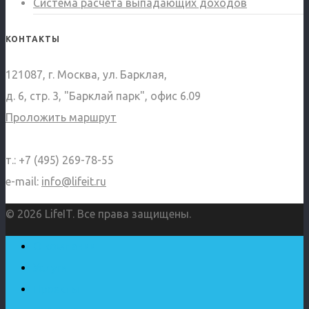
Система расчета выпадающих доходов
КОНТАКТЫ
121087, г. Москва, ул. Барклая,
д. 6, стр. 3, "Барклай парк", офис 6.09
Проложить маршрут
т.: +7 (495) 269-78-55
e-mail:
info@lifeit.ru
© 2026 LifeIT. Все права защищены.
О компании
Услуги
Проекты